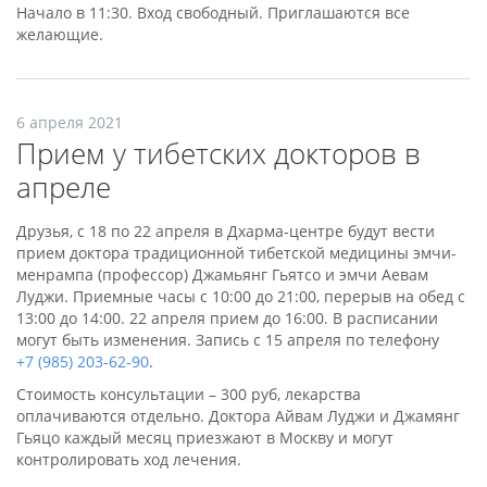
Начало в 11:30. Вход свободный. Приглашаются все
желающие.
6 апреля 2021
Прием у тибетских докторов в
апреле
Друзья, с 18 по 22 апреля в Дхарма-центре будут вести
прием доктора традиционной тибетской медицины эмчи-
менрампа (профессор) Джамьянг Гьятсо и эмчи Аевам
Луджи. Приемные часы с 10:00 до 21:00, перерыв на обед с
13:00 до 14:00. 22 апреля прием до 16:00. В расписании
могут быть изменения. Запись с 15 апреля по телефону
+7 (985) 203-62-90
.
Стоимость консультации – 300 руб, лекарства
оплачиваются отдельно. Доктора Айвам Луджи и Джамянг
Гьяцо каждый месяц приезжают в Москву и могут
контролировать ход лечения.