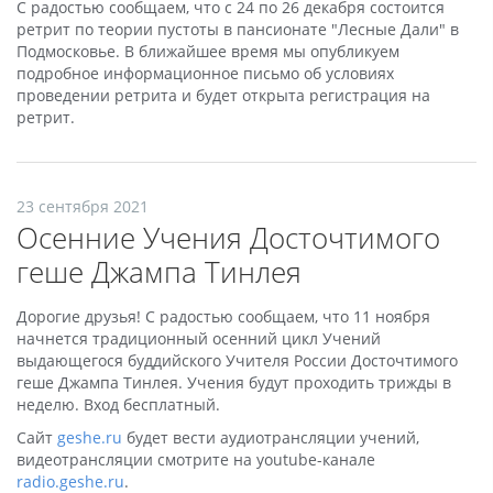
С радостью сообщаем, что с 24 по 26 декабря состоится
ретрит по теории пустоты в пансионате "Лесные Дали" в
Подмосковье. В ближайшее время мы опубликуем
подробное информационное письмо об условиях
проведении ретрита и будет открыта регистрация на
ретрит.
23 сентября 2021
Осенние Учения Досточтимого
геше Джампа Тинлея
Дорогие друзья! С радостью сообщаем, что 11 ноября
начнется традиционный осенний цикл Учений
выдающегося буддийского Учителя России Досточтимого
геше Джампа Тинлея. Учения будут проходить трижды в
неделю. Вход бесплатный.
Сайт
geshe.ru
будет вести аудиотрансляции учений,
видеотрансляции смотрите на youtube-канале
radio.geshe.ru
.