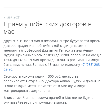
7 мая 2021
Прием у тибетских докторов в
мае
Друзья, с 15 по 19 мая в Дхарма-центре будут вести прием
доктора традиционной тибетской медицины эмчи-
менрампа (профессор) Джамьянг Гьятсо и эмчи Аевам
Луджи. Приемные часы с 10:00 до 21:00, перерыв на обед с
13:00 до 14:00. 19 мая прием до 16:00. В расписании могут
быть изменения. Запись с 13 мая по телефону
+7 (985) 203-
62-90
.
Стоимость консультации – 300 руб, лекарства
оплачиваются отдельно. Доктора Айвам Луджи и Джамянг
Гьяцо каждый месяц приезжают в Москву и могут
контролировать ход лечения.
Внимание!
В июне приема врачей в Москве не будет,
учитывайте это при покупке лекарств.