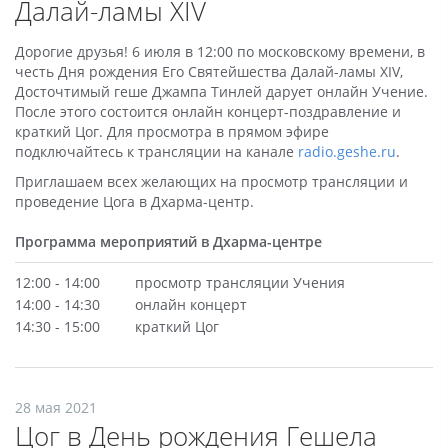
Далай-ламы XIV
Дорогие друзья! 6 июля в 12:00 по московскому времени, в
честь Дня рождения Его Святейшества Далай-ламы XIV,
Досточтимый геше Джампа Тинлей дарует онлайн Учение.
После этого состоится онлайн концерт-поздравление и
краткий Цог. Для просмотра в прямом эфире
подключайтесь к трансляции на канале
radio.geshe.ru
.
Приглашаем всех желающих на просмотр трансляции и
проведение Цога в Дхарма-центр.
Программа мероприятий в Дхарма-центре
12:00 - 14:00
просмотр трансляции Учения
14:00 - 14:30
онлайн концерт
14:30 - 15:00
краткий Цог
28 мая 2021
Цог в День рождения Гешела