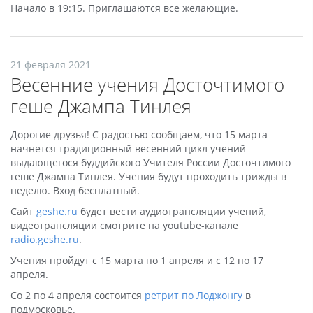
Начало в 19:15. Приглашаются все желающие.
21 февраля 2021
Весенние учения Досточтимого
геше Джампа Тинлея
Дорогие друзья! С радостью сообщаем, что 15 марта
начнется традиционный весенний цикл учений
выдающегося буддийского Учителя России Досточтимого
геше Джампа Тинлея. Учения будут проходить трижды в
неделю. Вход бесплатный.
Сайт
geshe.ru
будет вести аудиотрансляции учений,
видеотрансляции смотрите на youtube-канале
radio.geshe.ru
.
Учения пройдут с 15 марта по 1 апреля и с 12 по 17
апреля.
Со 2 по 4 апреля состоится
ретрит по Лоджонгу
в
подмосковье.