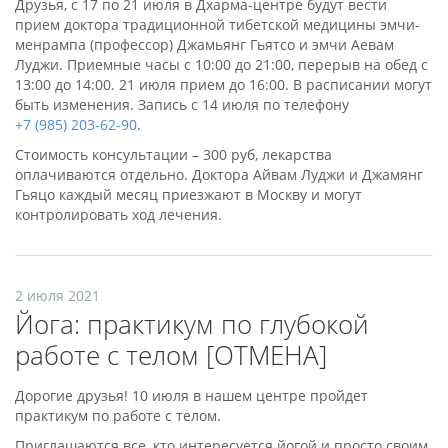
Друзья, с 17 по 21 июля в Дхарма-центре будут вести
прием доктора традиционной тибетской медицины эмчи-
менрампа (профессор) Джамьянг Гьятсо и эмчи Аевам
Луджи. Приемные часы с 10:00 до 21:00, перерыв на обед с
13:00 до 14:00. 21 июля прием до 16:00. В расписании могут
быть изменения. Запись с 14 июля по телефону
+7 (985) 203-62-90
.
Стоимость консультации – 300 руб, лекарства
оплачиваются отдельно. Доктора Айвам Луджи и Джамянг
Гьяцо каждый месяц приезжают в Москву и могут
контролировать ход лечения.
2 июля 2021
Йога: практикум по глубокой
работе с телом [ОТМЕНА]
Дорогие друзья! 10 июля в нашем центре пройдет
практикум пo работе с телом.
Приглашаются все, кто интересуется йогой и просто своим