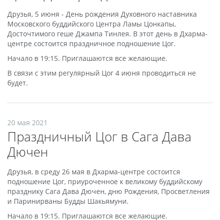
Друзья, 5 июня - День рождения Духовного наставника
Московского буддийского Центра Ламы Цонкапы,
Досточтимого геше Джампа Тинлея. В этот день в Дхарма-
центре состоится праздничное подношение Цог.
Начало в 19:15. Приглашаются все желающие.
В связи с этим регулярный Цог 4 июня проводиться не
будет.
20 мая 2021
Праздничный Цог в Сага Дава
Дючен
Друзья, в среду 26 мая в Дхарма-центре состоится
подношение Цог, приуроченное к великому буддийскому
празднику Сага Дава Дючен, дню Рождения, Просветления
и Паринирваны Будды Шакьямуни.
Начало в 19:15. Приглашаются все желающие.