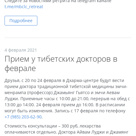
Следите за новостями ретрита на telegram канале
t.me/mbclc_retreat
Подробнее
4 февраля 2021
Прием у тибетских докторов в
феврале
Друзья, с 20 по 24 февраля в Дхарма-центре будут вести
прием доктора традиционной тибетской медицины эмчи-
менрампа (профессор) Джамьянг Гьятсо и эмчи Аевам
Луджи. Приемные часы с 10:00 до 21:00, перерыв на обед с
13:00 до 14:00. 24 февраля прием до 16:00. В расписании
могут быть изменения. Запись с 17 февраля по телефону
+7 (985) 203-62-90
.
Стоимость консультации – 300 руб, лекарства
оплачиваются отдельно. Доктора Айвам Луджи и Джамянг