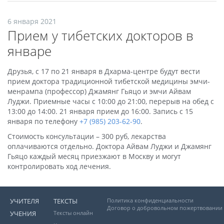
6 января 2021
Прием у тибетских докторов в
январе
Друзья, с 17 по 21 января в Дхарма-центре будут вести
прием доктора традиционной тибетской медицины эмчи-
менрампа (профессор) Джамянг Гьяцо и эмчи Айвам
Луджи. Приемные часы с 10:00 до 21:00, перерыв на обед с
13:00 до 14:00. 21 января прием до 16:00. Запись с 15
января по телефону
+7 (985) 203-62-90
.
Стоимость консультации – 300 руб, лекарства
оплачиваются отдельно. Доктора Айвам Луджи и Джамянг
Гьяцо каждый месяц приезжают в Москву и могут
контролировать ход лечения.
УЧИТЕЛЯ
ТЕКСТЫ
Политика конфиденциальности
Договор о добровольном пожертвовании
УЧЕНИЯ
Тексты онлайн