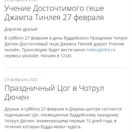
Учение Досточтимого геше
Джампа Тинлея 27 февраля
Дорогие друзья!
В субботу 27 февраля в день буддийского Праздника Чотрул
Дючен Досточтимый геше Джампа Тинлей дарует Учение
онлайн. Трансляцию будет вести канал
radio.geshe.ru
сервиса youtube. Начало в 12:00.
23 февраля 2021
Праздничный Цог в Чотрул
Дючен
Друзья, в субботу 27 февраля в Дхарма-центре состоится
подношение Цог, посвященное буддийскому празднику
Чотрул Дючен, знаменующему первые 15 дней года, в
течение которых Будда являл чудеса.