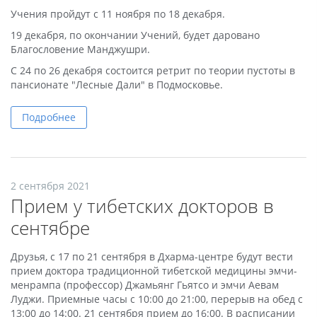
Учения пройдут с 11 ноября по 18 декабря.
19 декабря, по окончании Учений, будет даровано
Благословение Манджушри.
С 24 по 26 декабря состоится ретрит по теории пустоты в
пансионате "Лесные Дали" в Подмосковье.
Подробнее
2 сентября 2021
Прием у тибетских докторов в
сентябре
Друзья, с 17 по 21 сентября в Дхарма-центре будут вести
прием доктора традиционной тибетской медицины эмчи-
менрампа (профессор) Джамьянг Гьятсо и эмчи Аевам
Луджи. Приемные часы с 10:00 до 21:00, перерыв на обед с
13:00 до 14:00. 21 сентября прием до 16:00. В расписании