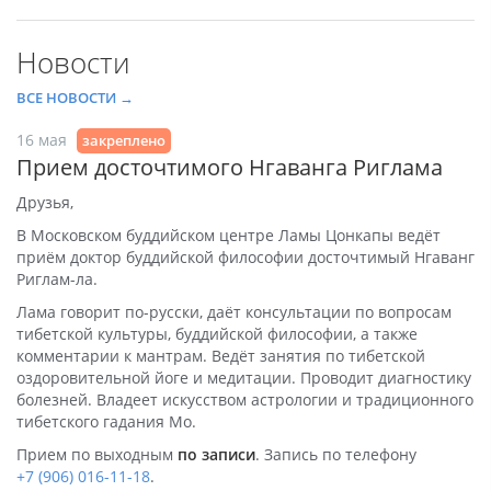
Новости
ВСЕ НОВОСТИ →
16 мая
закреплено
Прием досточтимого Нгаванга Риглама
Друзья,
В Московском буддийском центре Ламы Цонкапы ведёт
приём доктор буддийской философии досточтимый Нгаванг
Риглам-ла.
Лама говорит по-русски, даёт консультации по вопросам
тибетской культуры, буддийской философии, а также
комментарии к мантрам. Ведёт занятия по тибетской
оздоровительной йоге и медитации. Проводит диагностику
болезней. Владеет искусством астрологии и традиционного
тибетского гадания Мо.
Прием по выходным
по записи
. Запись по телефону
+7 (906) 016-11-18
.