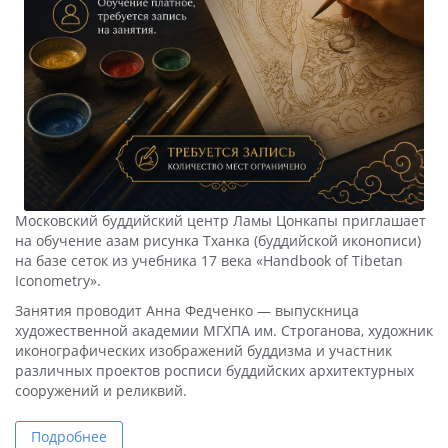
Московский буддийский центр Ламы Цонкапы приглашает
на обучение азам рисунка Тханка (буддийской иконописи)
на базе сеток из учебника 17 века «Handbook of Tibetan
Iconometry».
Занятия проводит Анна Федченко — выпускница
художественной академии МГХПА им. Строганова, художник
иконографических изображений буддизма и участник
различных проектов росписи буддийских архитектурных
сооружений и реликвий.
Подробнее