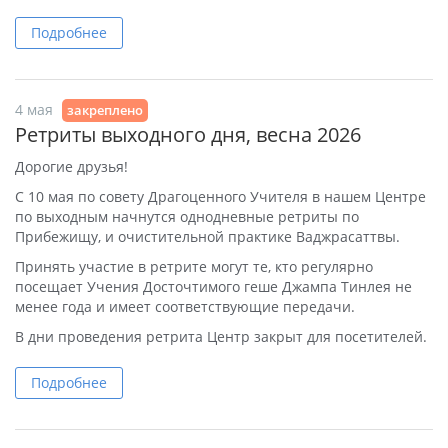
Подробнее
4 мая
закреплено
Ретриты выходного дня, весна 2026
Дорогие друзья!
С 10 мая по совету Драгоценного Учителя в нашем Центре
по выходным начнутся однодневные ретриты по
Прибежищу, и очистительной практике Ваджрасаттвы.
Принять участие в ретрите могут те, кто регулярно
посещает Учения Досточтимого геше Джампа Тинлея не
менее года и имеет соответствующие передачи.
В дни проведения ретрита Центр закрыт для посетителей.
Подробнее