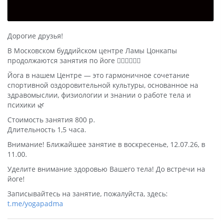
Дорогие друзья!
В Московском буддийском центре Ламы Цонкапы
продолжаются занятия по йоге 🧘‍♂🧘‍♀🧘‍♂
Йога в нашем Центре — это гармоничное сочетание
спортивной оздоровительной культуры, основанное на
здравомыслии, физиологии и знании о работе тела и
психики 🌿
Стоимость занятия 800 р.
Длительность 1,5 часа.
Внимание! Ближайшее занятие в воскресенье, 12.07.26, в
11.00.
Уделите внимание здоровью Вашего тела! До встречи на
йоге!
Записывайтесь на занятие, пожалуйста, здесь:
t.me/yogapadma