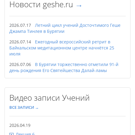
Новости
geshe.ru
→
2026.07.17
Летний цикл учений Досточтимого Геше
Джампа Тинлея в Бурятии
2026.07.14
Ежегодный всероссийский ретрит в
Байкальском медитационном центре начнётся 25
июля
2026.07.06
В Бурятии торжественно отметили 91-й
день рождения Его Святейшества Далай-ламы
Видео записи Учений
ВСЕ ЗАПИСИ →
2026.04.19
Лекция 6