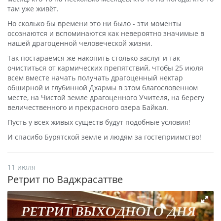
там уже живёт.
Но сколько бы времени это ни было - эти моменты
осознаются и вспоминаются как невероятно значимые в
нашей драгоценной человеческой жизни.
Так постараемся же накопить столько заслуг и так
очиститься от кармических препятствий, чтобы 25 июля
всем вместе начать получать драгоценный нектар
обширной и глубинной Дхармы в этом благословенном
месте, на Чистой земле драгоценного Учителя, на берегу
величественного и прекрасного озера Байкал.
Пусть у всех живых существ будут подобные условия!
И спасибо Бурятской земле и людям за гостеприимство!
11 июля
Ретрит по Ваджрасаттве