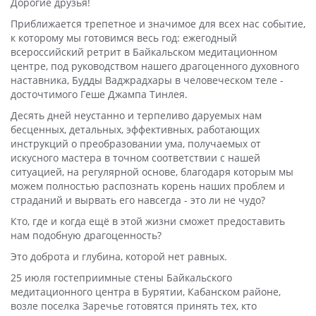
Дорогие друзья!
Приближается трепетное и значимое для всех нас событие,
к которому мы готовимся весь год: ежегодный
всероссийский ретрит в Байкальском медитационном
центре, под руководством нашего драгоценного духовного
наставника, Будды Ваджрадхары в человеческом теле -
досточтимого Геше Джампа Тинлея.
Десять дней неустанно и терпеливо даруемых нам
бесценных, детальных, эффективных, работающих
инструкций о преобразовании ума, получаемых от
искусного мастера в точном соответствии с нашей
ситуацией, на регулярной основе, благодаря которым мы
можем полностью распознать корень наших проблем и
страданий и вырвать его навсегда - это ли не чудо?
Кто, где и когда ещё в этой жизни сможет предоставить
нам подобную драгоценность?
Это доброта и глубина, которой нет равных.
25 июля гостеприимные стены Байкальского
медитационного центра в Бурятии, Кабанском районе,
возле поселка Заречье готовятся принять тех, кто