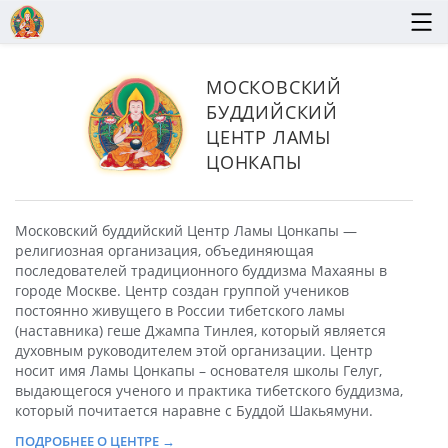
МОСКОВСКИЙ
БУДДИЙСКИЙ
ЦЕНТР
ЛАМЫ
ЦОНКАПЫ
Московский буддийский Центр Ламы Цонкапы —
религиозная организация, объединяющая
последователей традиционного буддизма Махаяны в
городе Москве. Центр создан группой учеников
постоянно живущего в России тибетского ламы
(наставника) геше Джампа Тинлея, который является
духовным руководителем этой организации. Центр
носит имя Ламы Цонкапы – основателя школы Гелуг,
выдающегося ученого и практика тибетского буддизма,
который почитается наравне с Буддой Шакьямуни.
ПОДРОБНЕЕ О ЦЕНТРЕ →