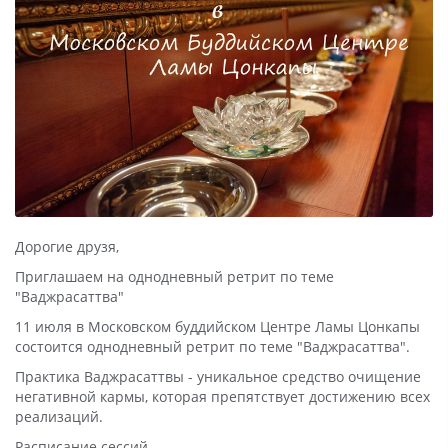
Дорогие друзя,
Приглашаем на однодневный ретрит по теме
"Ваджрасаттва"
11 июля в Московском буддийском Центре Ламы Цонкапы
состоится однодневный ретрит по теме "Ваджрасаттва".
Практика Ваджрасаттвы - уникальное средство очищение
негативной кармы, которая препятствует достижению всех
реализаций.
Расписание сессий