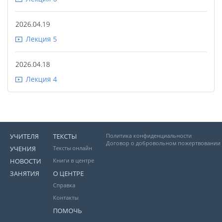
2026.04.19
Лекция 5
2026.04.18
Лекция 4
УЧИТЕЛЯ
ТЕКСТЫ
Политика конфиденциальности
Договор о добровольном пожертвовании
УЧЕНИЯ
Тексты онлайн
НОВОСТИ
Книги в центре
ЗАНЯТИЯ
О ЦЕНТРЕ
Справка
Контакты
ПОМОЧЬ