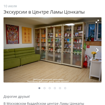
10 июля
Экскурсии в Центре Ламы Цонкапы
Дорогие друзья!
В Московском буддийском центре Ламы Цонкапы