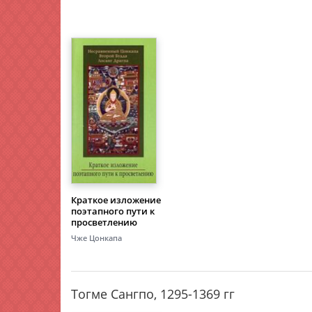
Краткое изложение
поэтапного пути к
просветлению
Чже Цонкапа
Тогме Сангпо, 1295-1369 гг