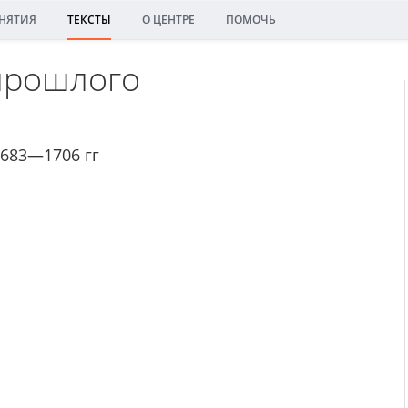
НЯТИЯ
ТЕКСТЫ
О ЦЕНТРЕ
ПОМОЧЬ
 прошлого
1683—1706 гг