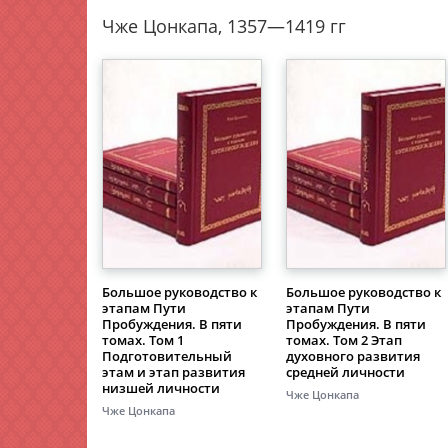
Чже Цонкапа, 1357—1419 гг
Большое руководство к
Большое руководство к
этапам Пути
этапам Пути
Пробуждения. В пяти
Пробуждения. В пяти
томах. Том 1
томах. Том 2 Этап
Подготовительный
духовного развития
этам и этап развития
средней личности
низшей личности
Чже Цонкапа
Чже Цонкапа