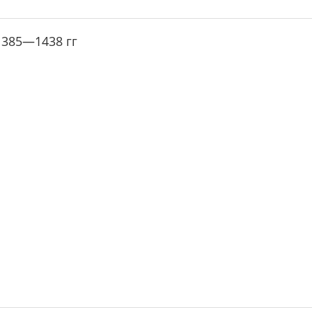
1385—1438 гг