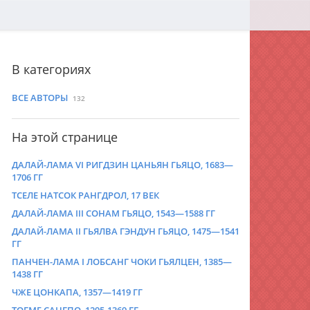
В категориях
ВСЕ АВТОРЫ
132
На этой странице
ДАЛАЙ-ЛАМА VI РИГДЗИН ЦАНЬЯН ГЬЯЦО, 1683—
1706 ГГ
ТСЕЛЕ НАТСОК РАНГДРОЛ, 17 ВЕК
ДАЛАЙ-ЛАМА III СОНАМ ГЬЯЦО, 1543—1588 ГГ
ДАЛАЙ-ЛАМА II ГЬЯЛВА ГЭНДУН ГЬЯЦО, 1475—1541
ГГ
ПАНЧЕН-ЛАМА I ЛОБСАНГ ЧОКИ ГЬЯЛЦЕН, 1385—
1438 ГГ
ЧЖЕ ЦОНКАПА, 1357—1419 ГГ