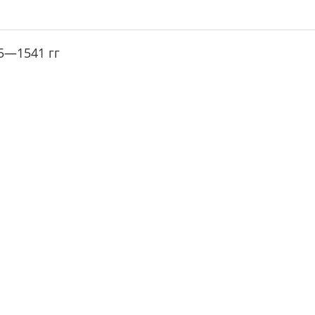
75—1541 гг