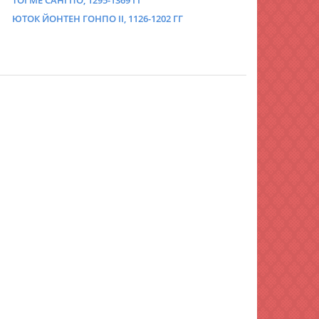
ТОГМЕ САНГПО, 1295-1369 ГГ
ЮТОК ЙОНТЕН ГОНПО II, 1126-1202 ГГ