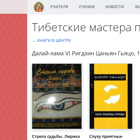
УЧИТЕЛЯ
УЧЕНИЯ
НОВОСТИ
ЗА
Тибетские мастера
← КНИГИ В ЦЕНТРЕ
Далай-лама VI Ригдзин Цаньян Гьяцо, 
Стрела судьбы. Лирика
Слуху приятные