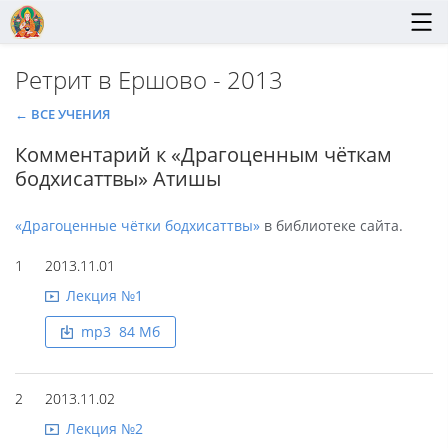
Ретрит в Ершово - 2013
← ВСЕ УЧЕНИЯ
Комментарий к «Драгоценным чёткам
бодхисаттвы» Атишы
«Драгоценные чётки бодхисаттвы»
в библиотеке сайта.
1
2013.11.01
Лекция №1
mp3 84 Mб
2
2013.11.02
Лекция №2