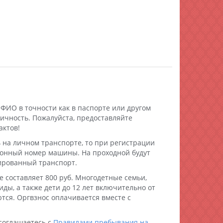
ФИО в точности как в паспорте или другом
ичность. Пожалуйста, предоставляйте
актов!
 на личном транспорте, то при регистрации
ионный номер машины. На проходной будут
рированный транспорт.
е составляет 800 руб. Многодетные семьи,
ды, а также дети до 12 лет включительно от
тся. Оргвзнос оплачивается вместе с
 соглашаетесь с
Правилами пребывания на