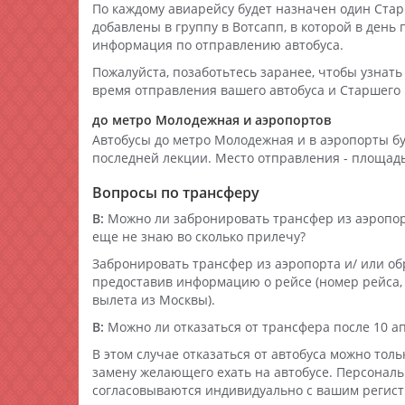
По каждому авиарейсу будет назначен один Ста
добавлены в группу в Вотсапп, в которой в день 
информация по отправлению автобуса.
Пожалуйста, позаботьтесь заранее, чтобы узнать
время отправления вашего автобуса и Старшего
до метро Молодежная и аэропортов
Автобусы до метро Молодежная и в аэропорты бу
последней лекции. Место отправления - площад
Вопросы по трансферу
В:
Можно ли забронировать трансфер из аэропорт
еще не знаю во сколько прилечу?
Забронировать трансфер из аэропорта и/ или об
предоставив информацию о рейсе (номер рейса,
вылета из Москвы).
В:
Можно ли отказаться от трансфера после 10 а
В этом случае отказаться от автобуса можно толь
замену желающего ехать на автобусе. Персонал
согласовываются индивидуально с вашим регист