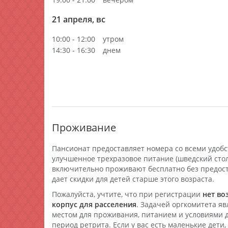
21 апреля, вс
10:00 - 12:00
утром
14:30 - 16:30
днем
Проживание
Пансионат предоставляет номера со всеми удобс
улучшенное трехразовое питание (шведский стол)
включительно проживают бесплатно без предост
дает скидки для детей старше этого возраста.
Пожалуйста, учтите, что при регистрации
нет во
корпус для расселения
. Задачей оргкомитета яв
местом для проживания, питанием и условиями 
период ретрита. Если у вас есть маленькие дети,