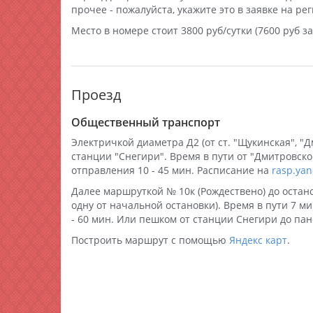
прочее - пожалуйста, укажите это в заявке на ре
Место в номере стоит 3800 руб/сутки (7600 руб за 
Проезд
Общественный транспорт
Электричкой диаметра Д2 (от ст. "Щукинская", "Дм
станции "Снегири". Время в пути от "Дмитровской
отправления 10 - 45 мин. Расписание на
rasp.yan
Далее маршруткой № 10к (Рождествено) до остан
одну от начальной остановки). Время в пути 7 ми
- 60 мин. Или пешком от станции Снегири до панс
Построить маршрут с помощью
Яндекс карт
.