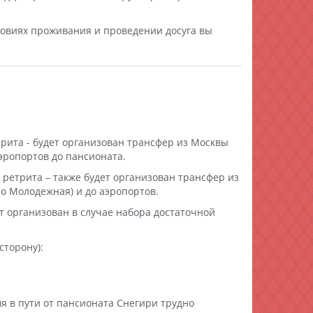
ловиях проживания и проведении досуга вы
трита - будет организован трансфер из Москвы
аэропортов до пансионата.
 ретрита – также будет организован трансфер из
ро Молодежная) и до аэропортов.
т организован в случае набора достаточной
сторону):
я в пути от пансионата Снегири трудно