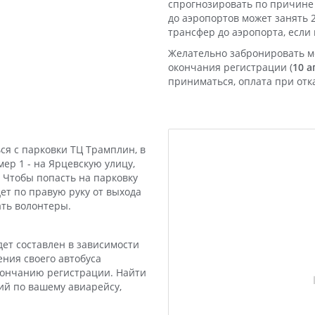
спрогнозировать по причине 
до аэропортов может занять 
трансфер до аэропорта, если 
Желательно забронировать ме
окончания регистрации (
10 а
приниматься, оплата при отк
ся с парковки ТЦ Трамплин, в
мер 1 - на Ярцевскую улицу,
 Чтобы попасть на парковку
ет по правую руку от выхода
ать волонтеры.
дет составлен в зависимости
ния своего автобуса
окончанию регистрации. Найти
ий по вашему авиарейсу,