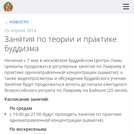
← НОВОСТИ
25 апреля 2014
Занятия по теории и практике
буддизма
Начиная с 7 мая в московском буддийском Центре Ламы
Цонкапы продолжатся регулярные занятия по Ламриму и
практике однонаправленной концентрации (шаматхе), а
также видеопросмотры и обсуждения буддийского учения.
Занятия будут продолжаться вплоть до начала ежегодного
Всероссийского ретрита по Ламриму на Байкале (25 июля).
Расписание занятий:
По средам
с 19:00 до 21:00 будут проходить занятия по практике
однонаправленной концентрации (шаматхе).
По воскресеньям