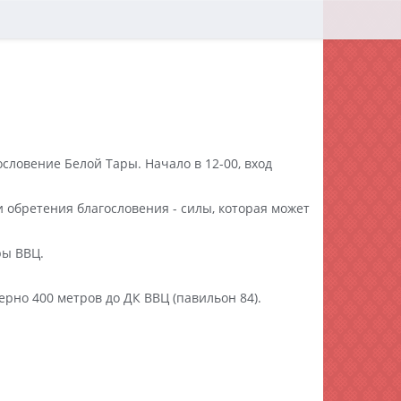
словение Белой Тары. Начало в 12-00, вход
 обретения благословения - силы, которая может
ры ВВЦ.
рно 400 метров до ДК ВВЦ (павильон 84).