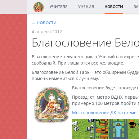
УЧИТЕЛЯ
УЧЕНИЯ
НОВОСТИ
ЗА
← НОВОСТИ
4 апреля 2012
Благословение Бело
В заключение текущего цикла Учений в воскресе
свободный. Приглашаются все желающие.
Благословение Белой Тары - это обширный будди
помочь измениться к лучшему.
Благословение будет проходить
Проезд: ст. метро ВДНХ, первы
примерно 100 метров пройти п
Местоположение ДК на схеме: