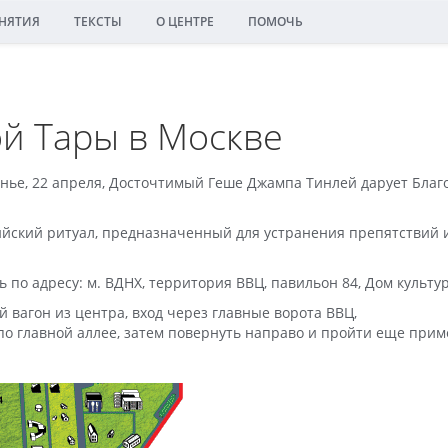
НЯТИЯ
ТЕКСТЫ
О ЦЕНТРЕ
ПОМОЧЬ
й Тары в Москве
нье, 22 апреля, Досточтимый Геше Джампа Тинлей дарует Благо
йский ритуал, предназначенный для устранения препятствий и
 по адресу: м. ВДНХ, территория ВВЦ, павильон 84, Дом культу
й вагон из центра, вход через главные ворота ВВЦ,
о главной аллее, затем повернуть направо и пройти еще приме