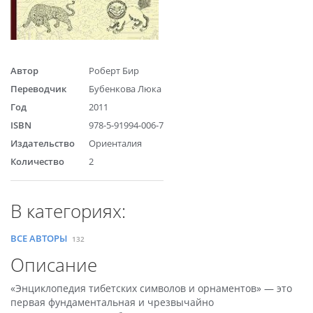
Автор
Роберт Бир
Переводчик
Бубенкова Люка
Год
2011
ISBN
978-5-91994-006-7
Издательство
Ориенталия
Количество
2
В категориях:
ВСЕ АВТОРЫ
132
Описание
«Энциклопедия тибетских символов и орнаментов» — это
первая фундаментальная и чрезвычайно